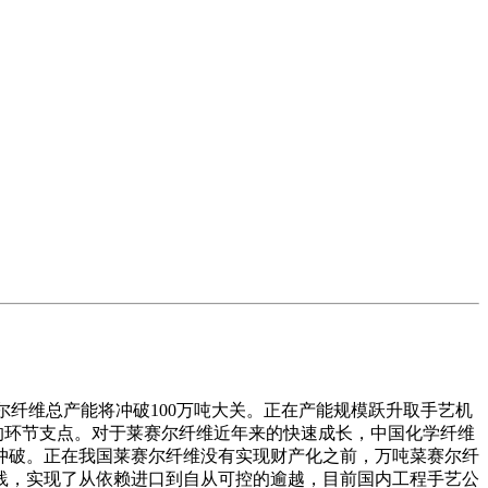
尔纤维总产能将冲破100万吨大关。正在产能规模跃升取手艺机
的环节支点。对于莱赛尔纤维近年来的快速成长，中国化学纤维
冲破。正在我国莱赛尔纤维没有实现财产化之前，万吨菜赛尔纤
践，实现了从依赖进口到自从可控的逾越，目前国内工程手艺公