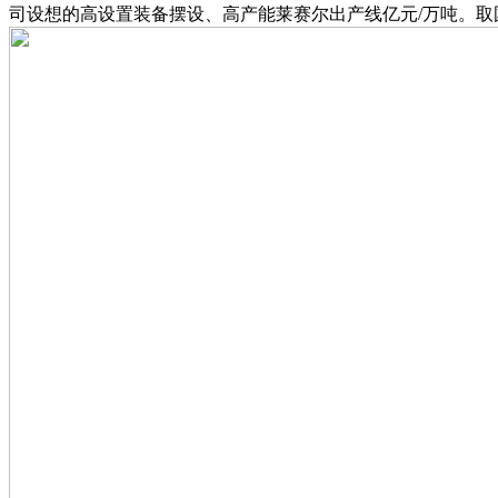
司设想的高设置装备摆设、高产能莱赛尔出产线亿元/万吨。