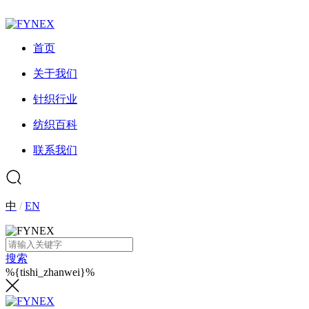
首页
关于我们
针织行业
纺织百科
联系我们
中
/
EN
搜索
%{tishi_zhanwei}%