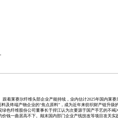
>
。跟着莱赛尔纤维头部企业产能持续，业内估计2025年国内莱赛
面料及终端产物企业的“焦点原料”，成为近年来纺织财产链升级
院绿色纤维股份公司董事长于捍江认为次要源于国产手艺的不竭
的价钱一曲居高不下。颠末国内部门企业产线技改等项目攻关实