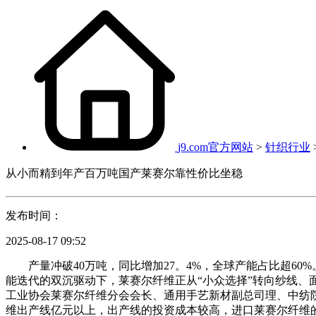
j9.com官方网站
>
针织行业
从小而精到年产百万吨国产莱赛尔靠性价比坐稳
发布时间：
2025-08-17 09:52
产量冲破40万吨，同比增加27。4%，全球产能占比超60%
能迭代的双沉驱动下，莱赛尔纤维正从“小众选择”转向纱线、
工业协会莱赛尔纤维分会会长、通用手艺新材副总司理、中纺
维出产线亿元以上，出产线的投资成本较高，进口莱赛尔纤维