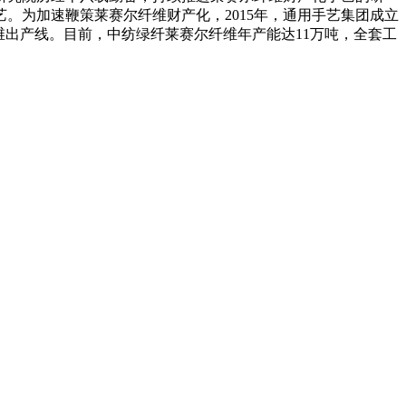
。为加速鞭策莱赛尔纤维财产化，2015年，通用手艺集团成立
维出产线。目前，中纺绿纤莱赛尔纤维年产能达11万吨，‌全套工