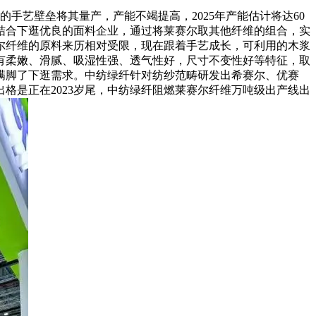
产的手艺壁垒将其量产，产能不竭提高，2025年产能估计将达60
结合下逛优良的面料企业，通过将莱赛尔取其他纤维的组合，实
尔纤维的原料来历相对受限，现在跟着手艺成长，可利用的木浆
有柔嫩、滑腻、吸湿性强、透气性好，尺寸不变性好等特征，取
满脚了下逛需求。中纺绿纤针对纺纱范畴研发出希赛尔、优赛
格是正在2023岁尾，中纺绿纤阻燃莱赛尔纤维万吨级出产线出