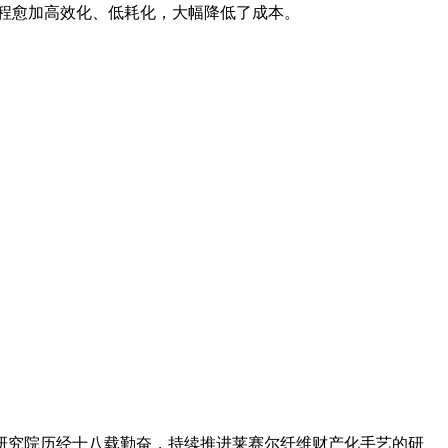
程愈加高效化、低耗化，大幅降低了成本。
研究院历经十八载勤奋，持续推进莱赛尔纤维财产化手艺的研