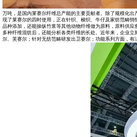
万吨，是国内莱赛尔纤维总产能的主要贡献者。除了规模化出
现了莱赛尔的四时使用，正在针织、梭织、牛仔及家纺范畴悄
品种添加，还能操纵竹浆等其他动物纤维做为原料，原料供应
多种纤维混纺后，还能分析各类纤维的长处。近年来，企业立
尔、芙赛尔；针对无纺范畴研发出卫赛尔；功能系列方面，有洁