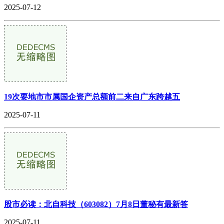
2025-07-12
19次要地市市属国企资产总额前二来自广东跨越五
2025-07-11
股市必读：北自科技（603082）7月8日董秘有最新答
2025-07-11