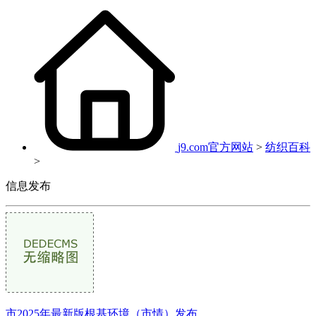
j9.com官方网站
>
纺织百科
>
信息发布
市2025年最新版根基环境（市情）发布