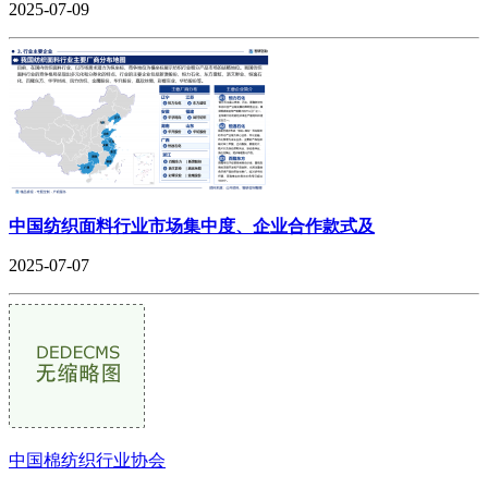
2025-07-09
中国纺织面料行业市场集中度、企业合作款式及
2025-07-07
中国棉纺织行业协会