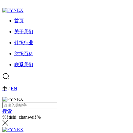
首页
关于我们
针织行业
纺织百科
联系我们
中
/
EN
搜索
%{tishi_zhanwei}%