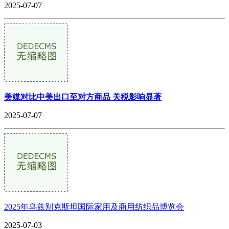
2025-07-07
美媒对比中美出口至对方商品 关税影响显著
2025-07-07
2025年乌兹别克斯坦国际家用及商用纺织品博览会
2025-07-03