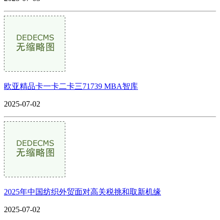
欧亚精品卡一卡二卡三71739 MBA智库
2025-07-02
2025年中国纺织外贸面对高关税挑和取新机缘
2025-07-02